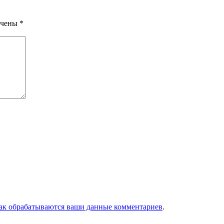
ечены
*
как обрабатываются ваши данные комментариев
.