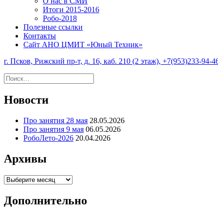
О нас в СМИ
Итоги 2015-2016
Робо-2018
Полезные ссылки
Контакты
Сайт АНО ЦМИТ «Юный Техник»
г. Псков, Рижский пр-т, д. 16, каб. 210 (2 этаж), +7(953)233-94-4
Найти:
Новости
Про занятия 28 мая
28.05.2026
Про занятия 9 мая
06.05.2026
РобоЛето-2026
20.04.2026
Архивы
Архивы
Дополнительно