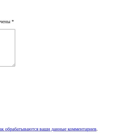
ечены
*
как обрабатываются ваши данные комментариев
.