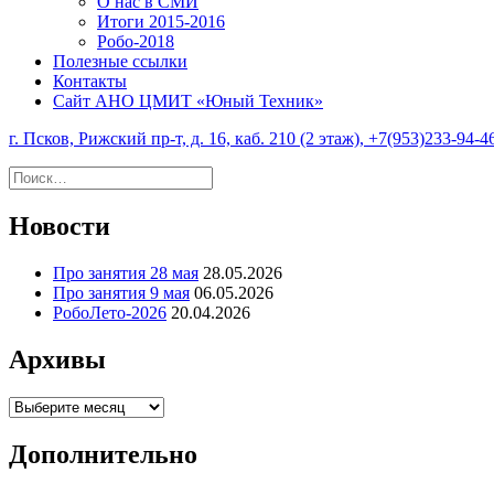
О нас в СМИ
Итоги 2015-2016
Робо-2018
Полезные ссылки
Контакты
Сайт АНО ЦМИТ «Юный Техник»
г. Псков, Рижский пр-т, д. 16, каб. 210 (2 этаж), +7(953)233-94-4
Найти:
Новости
Про занятия 28 мая
28.05.2026
Про занятия 9 мая
06.05.2026
РобоЛето-2026
20.04.2026
Архивы
Архивы
Дополнительно