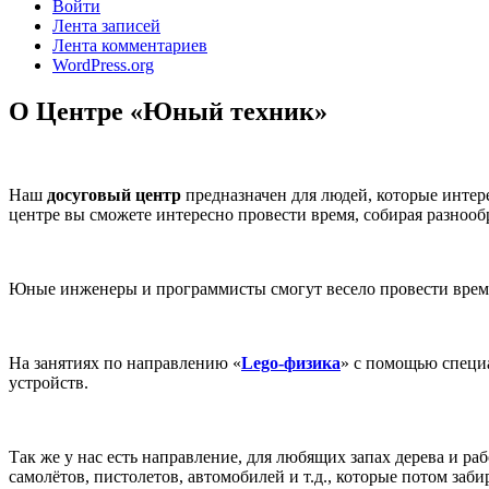
Войти
Лента записей
Лента комментариев
WordPress.org
О Центре «Юный техник»
Наш
досуговый центр
предназначен для людей, которые интер
центре вы сможете интересно провести время, собирая разноо
Юные инженеры и программисты смогут весело провести время
На занятиях по направлению «
Lego-физика
» с помощью специа
устройств.
Так же у нас есть направление, для любящих запах дерева и ра
самолётов, пистолетов, автомобилей и т.д., которые потом заб