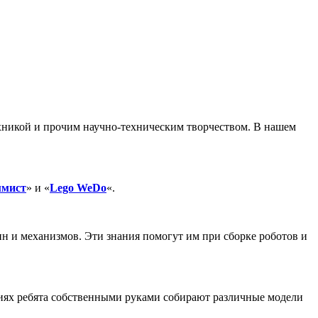
хникой и прочим научно-техническим творчеством. В нашем
мист
» и «
Lego WeDo
«.
н и механизмов. Эти знания помогут им при сборке роботов и
тиях ребята собственными руками собирают различные модели