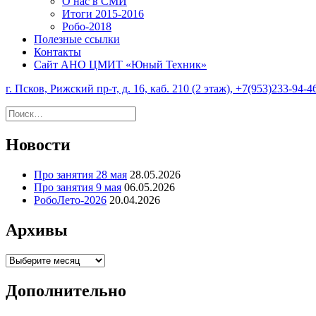
О нас в СМИ
Итоги 2015-2016
Робо-2018
Полезные ссылки
Контакты
Сайт АНО ЦМИТ «Юный Техник»
г. Псков, Рижский пр-т, д. 16, каб. 210 (2 этаж), +7(953)233-94-4
Найти:
Новости
Про занятия 28 мая
28.05.2026
Про занятия 9 мая
06.05.2026
РобоЛето-2026
20.04.2026
Архивы
Архивы
Дополнительно