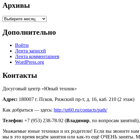
Архивы
Архивы
Дополнительно
Войти
Лента записей
Лента комментариев
WordPress.org
Контакты
Досуговый центр «Юный техник»
Адрес:
180007 г. Псков, Рижский пр-т, д. 16, каб. 210 (2 этаж)
Как добраться — здесь:
http://ut60.ru/contacts/path/
Телефон:
+7 (953) 238-78-92 (
Владимир
, по вопросам занятий),
Уважаемые юные техники и их родители! Если вы звоните нам по
мы в это время ведём занятия или как-то ещё ОЧЕНЬ заняты. М