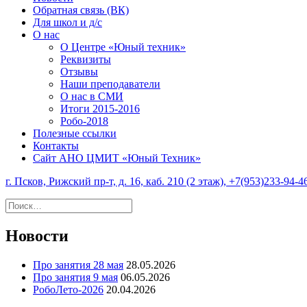
Обратная связь (ВК)
Для школ и д/с
О нас
О Центре «Юный техник»
Реквизиты
Отзывы
Наши преподаватели
О нас в СМИ
Итоги 2015-2016
Робо-2018
Полезные ссылки
Контакты
Сайт АНО ЦМИТ «Юный Техник»
г. Псков, Рижский пр-т, д. 16, каб. 210 (2 этаж), +7(953)233-94-4
Найти:
Новости
Про занятия 28 мая
28.05.2026
Про занятия 9 мая
06.05.2026
РобоЛето-2026
20.04.2026