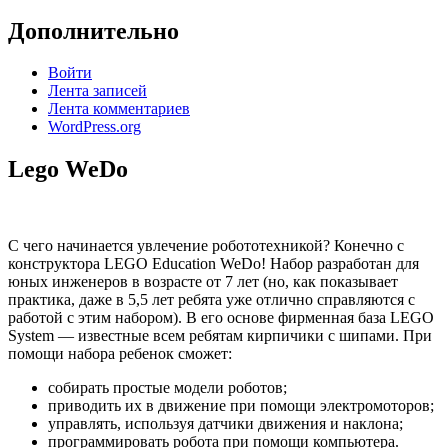
Дополнительно
Войти
Лента записей
Лента комментариев
WordPress.org
Lego WeDo
C чего начинается увлечение робототехникой? Конечно с
конструктора LEGO Education WeDo! Набор разработан для
юных инженеров в возрасте от 7 лет (но, как показывает
практика, даже в 5,5 лет ребята уже отлично справляются с
работой с этим набором). В его основе фирменная база LEGO
System — известные всем ребятам кирпичики с шипами. При
помощи набора ребенок сможет:
собирать простые модели роботов;
приводить их в движение при помощи электромоторов;
управлять, используя датчики движения и наклона;
программировать робота при помощи компьютера.