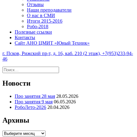
Отзывы
Наши преподаватели
О нас в СМИ
Итоги 2015-2016
Робо-2018
Полезные ссылки
Контакты
Сайт АНО ЦМИТ «Юный Техник»
г. Псков, Рижский пр-т, д. 16, каб. 210 (2 этаж), +7(953)233-94-
46
Найти:
Новости
Про занятия 28 мая
28.05.2026
Про занятия 9 мая
06.05.2026
РобоЛето-2026
20.04.2026
Архивы
Архивы