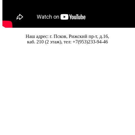
Наш адрес: г. Псков, Рижский пр-т, д.16,
каб. 210 (2 этаж), тел: +7(953)233-94-46