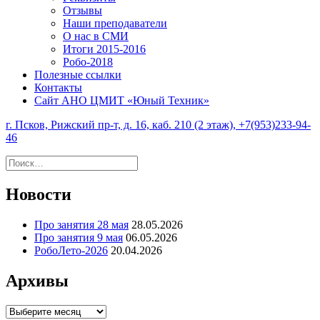
Отзывы
Наши преподаватели
О нас в СМИ
Итоги 2015-2016
Робо-2018
Полезные ссылки
Контакты
Сайт АНО ЦМИТ «Юный Техник»
г. Псков, Рижский пр-т, д. 16, каб. 210 (2 этаж), +7(953)233-94-
46
Найти:
Новости
Про занятия 28 мая
28.05.2026
Про занятия 9 мая
06.05.2026
РобоЛето-2026
20.04.2026
Архивы
Архивы