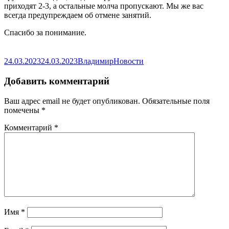
приходят 2-3, а остальные молча пропускают. Мы же вас
всегда предупреждаем об отмене занятий.
Спасибо за понимание.
Опубликовано
Автор
Рубрики
24.03.2023
24.03.2023
Владимир
Новости
Добавить комментарий
Ваш адрес email не будет опубликован.
Обязательные поля
помечены
*
Комментарий
*
Имя
*