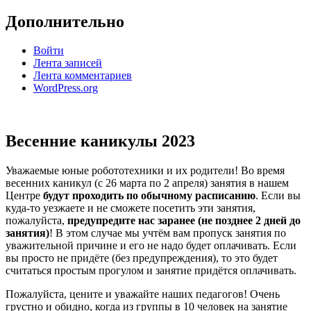
Дополнительно
Войти
Лента записей
Лента комментариев
WordPress.org
Весенние каникулы 2023
Уважаемые юные робототехники и их родители! Во время
весенних каникул (с 26 марта по 2 апреля) занятия в нашем
Центре
будут проходить по обычному расписанию
. Если вы
куда-то уезжаете и не сможете посетить эти занятия,
пожалуйста,
предупредите нас заранее (не позднее 2 дней до
занятия)
! В этом случае мы учтём вам пропуск занятия по
уважительной причине и его не надо будет оплачивать. Если
вы просто не придёте (без предупреждения), то это будет
считаться простым прогулом и занятие придётся оплачивать.
Пожалуйста, цените и уважайте наших педагогов! Очень
грустно и обидно, когда из группы в 10 человек на занятие