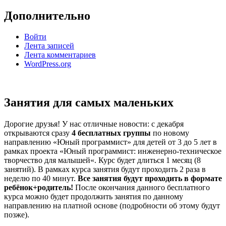
Дополнительно
Войти
Лента записей
Лента комментариев
WordPress.org
Занятия для самых маленьких
Дорогие друзья! У нас отличные новости: с декабря
открываются сразу
4 бесплатных группы
по новому
направлению «Юный программист» для детей от 3 до 5 лет в
рамках проекта «
Юный программист: инженерно-техническое
творчество для малышей
«. Курс будет длиться 1 месяц (8
занятий). В рамках курса занятия будут проходить 2 раза в
неделю по 40 минут.
Все занятия будут проходить в формате
ребёнок+родитель!
После окончания данного бесплатного
курса можно будет продолжить занятия по данному
направлению на платной основе (подробности об этому будут
позже).