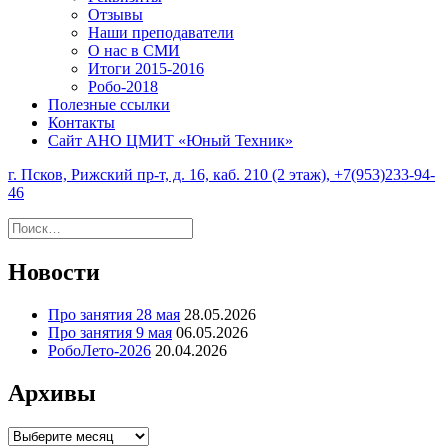
Отзывы
Наши преподаватели
О нас в СМИ
Итоги 2015-2016
Робо-2018
Полезные ссылки
Контакты
Сайт АНО ЦМИТ «Юный Техник»
г. Псков, Рижский пр-т, д. 16, каб. 210 (2 этаж), +7(953)233-94-
46
Найти:
Новости
Про занятия 28 мая
28.05.2026
Про занятия 9 мая
06.05.2026
РобоЛето-2026
20.04.2026
Архивы
Архивы