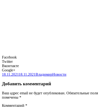
Facebook
Twitter
Вконтакте
Google+
Опубликовано
Автор
Рубрики
18.11.2021
18.11.2021
Владимир
Новости
Добавить комментарий
Ваш адрес email не будет опубликован.
Обязательные поля
помечены
*
Комментарий
*