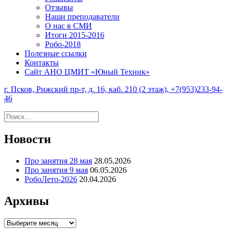
Отзывы
Наши преподаватели
О нас в СМИ
Итоги 2015-2016
Робо-2018
Полезные ссылки
Контакты
Сайт АНО ЦМИТ «Юный Техник»
г. Псков, Рижский пр-т, д. 16, каб. 210 (2 этаж), +7(953)233-94-
46
Найти:
Новости
Про занятия 28 мая
28.05.2026
Про занятия 9 мая
06.05.2026
РобоЛето-2026
20.04.2026
Архивы
Архивы