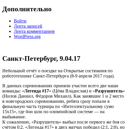
Дополнительно
Войти
Лента записей
Лента комментариев
WordPress.org
Санкт-Петербург, 9.04.17
Небольшой отчёт о поездке на Открытые состязания по
робототехнике Санкт-Петербурга (8-9 апреля 2017 года).
В данных соревнованиях приняли участие всего две наши
команды: «
Легенда #17
» (Цёма Владислав) и «
Разрушитель
»
(Нилов Даниил, Фёдоров Михаил). Как занявшие 1 и 2 место
в новгородских соревнованиях, ребята сразу попали в
финальную часть турнира по «Интеллектуальному сумо
15х15», где бои шли по олимпийской системе — на
выбывание.
К сожалению, «Разрушитель» выбыл после первого же боя со
счётом 0:2. «Легенда #17» в двух матчах победил (2:1, 2:0), но