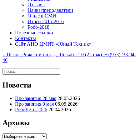
Отзывы
Наши преподаватели
О нас в СМИ
Итоги 2015-2016
Робо-2018
Полезные ссылки
Контакты
Сайт АНО ЦМИТ «Юный Техник»
г. Псков, Рижский пр-т, д. 16, каб. 210 (2 этаж), +7(953)233-94-
46
Найти:
Новости
Про занятия 28 мая
28.05.2026
Про занятия 9 мая
06.05.2026
РобоЛето-2026
20.04.2026
Архивы
Архивы