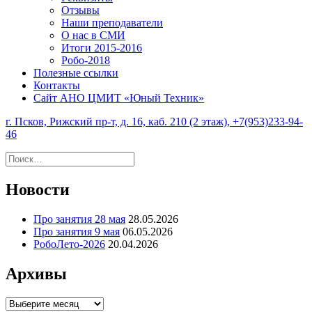
Отзывы
Наши преподаватели
О нас в СМИ
Итоги 2015-2016
Робо-2018
Полезные ссылки
Контакты
Сайт АНО ЦМИТ «Юный Техник»
г. Псков, Рижский пр-т, д. 16, каб. 210 (2 этаж), +7(953)233-94-
46
Найти:
Новости
Про занятия 28 мая
28.05.2026
Про занятия 9 мая
06.05.2026
РобоЛето-2026
20.04.2026
Архивы
Архивы