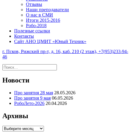
Отзывы
Наши преподаватели
О нас в СМИ
Итоги 2015-2016
Робо-2018
Полезные ссылки
Контакты
Сайт АНО ЦМИТ «Юный Техник»
г. Псков, Рижский пр-т, д. 16, каб. 210 (2 этаж), +7(953)233-94-
46
Найти:
Новости
Про занятия 28 мая
28.05.2026
Про занятия 9 мая
06.05.2026
РобоЛето-2026
20.04.2026
Архивы
Архивы