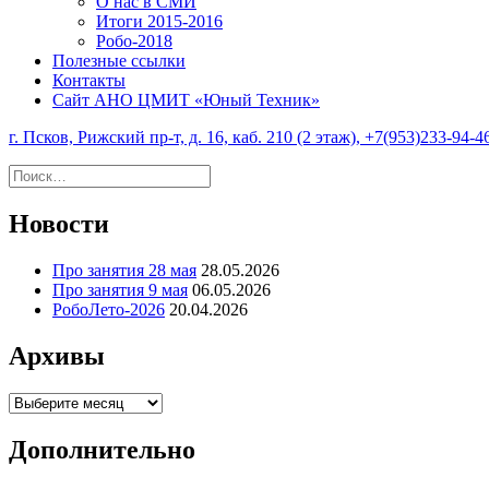
О нас в СМИ
Итоги 2015-2016
Робо-2018
Полезные ссылки
Контакты
Сайт АНО ЦМИТ «Юный Техник»
г. Псков, Рижский пр-т, д. 16, каб. 210 (2 этаж), +7(953)233-94-4
Найти:
Новости
Про занятия 28 мая
28.05.2026
Про занятия 9 мая
06.05.2026
РобоЛето-2026
20.04.2026
Архивы
Архивы
Дополнительно