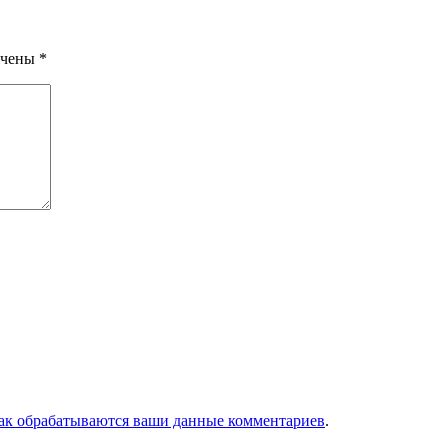
ечены
*
как обрабатываются ваши данные комментариев
.