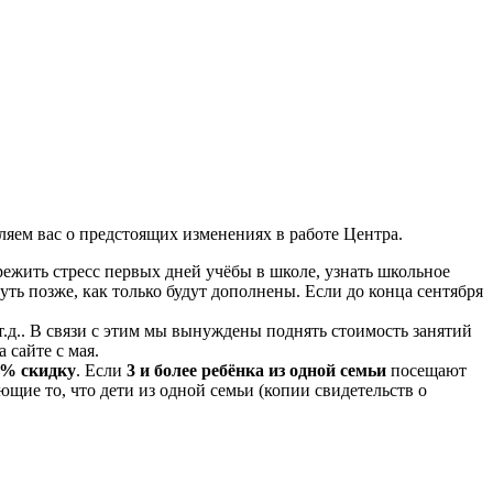
ляем вас о предстоящих изменениях в работе Центра.
режить стресс первых дней учёбы в школе, узнать школьное
чуть позже, как только будут дополнены. Если до конца сентября
 т.д.. В связи с этим мы вынуждены поднять стоимость занятий
 сайте с мая.
0% скидку
. Если
3 и более ребёнка из одной семьи
посещают
щие то, что дети из одной семьи (копии свидетельств о