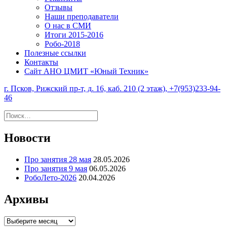
Отзывы
Наши преподаватели
О нас в СМИ
Итоги 2015-2016
Робо-2018
Полезные ссылки
Контакты
Сайт АНО ЦМИТ «Юный Техник»
г. Псков, Рижский пр-т, д. 16, каб. 210 (2 этаж), +7(953)233-94-
46
Найти:
Новости
Про занятия 28 мая
28.05.2026
Про занятия 9 мая
06.05.2026
РобоЛето-2026
20.04.2026
Архивы
Архивы