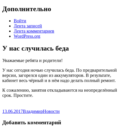
Дополнительно
Войти
Лента записей
Лента комментариев
WordPress.org
У нас случилась беда
Уважаемые ребята и родители!
У нас сегодня ночью случилась беда. По предварительной
версии, загорелся один из аккумуляторов. В результате,
кабинет весь чёрный и в нём надо делать полный ремонт.
К сожалению, занятия откладываются на неопределённый
срок. Простите.
Опубликовано
Автор
Рубрики
13.06.2017
Владимир
Новости
Добавить комментарий