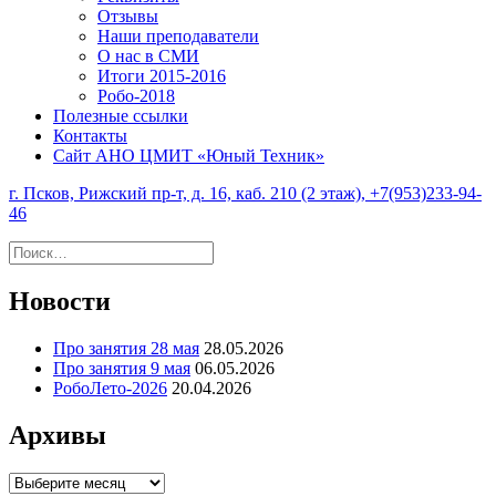
Отзывы
Наши преподаватели
О нас в СМИ
Итоги 2015-2016
Робо-2018
Полезные ссылки
Контакты
Сайт АНО ЦМИТ «Юный Техник»
г. Псков, Рижский пр-т, д. 16, каб. 210 (2 этаж), +7(953)233-94-
46
Найти:
Новости
Про занятия 28 мая
28.05.2026
Про занятия 9 мая
06.05.2026
РобоЛето-2026
20.04.2026
Архивы
Архивы